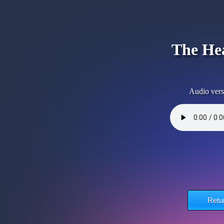
The Hea
Audio vers
Retu