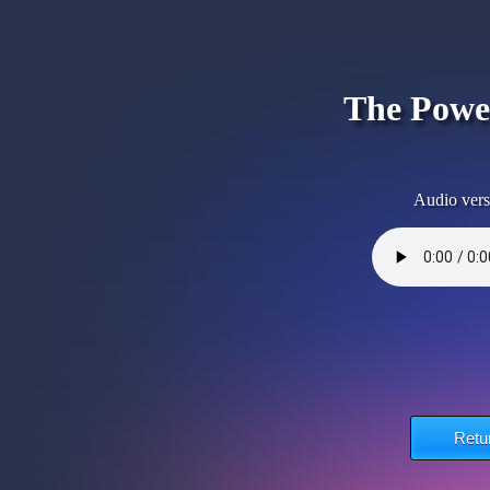
The Power
Audio vers
Retu