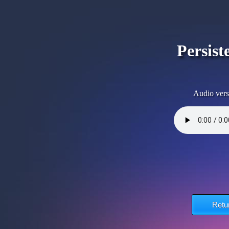
Persist
Audio vers
Retu