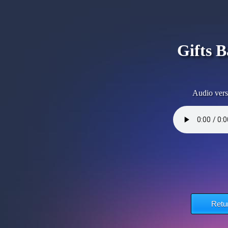
Gifts B
Audio vers
Retu