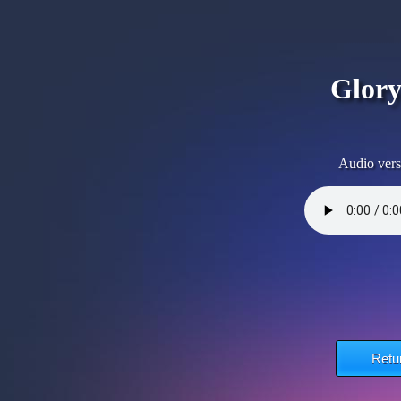
Glory
Audio vers
Retu